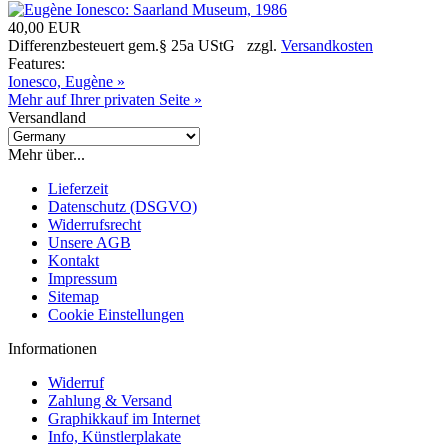
40,00 EUR
Differenzbesteuert gem.§ 25a UStG zzgl.
Versandkosten
Features:
Ionesco, Eugène »
Mehr auf Ihrer privaten Seite »
Versandland
Mehr über...
Lieferzeit
Datenschutz (DSGVO)
Widerrufsrecht
Unsere AGB
Kontakt
Impressum
Sitemap
Cookie Einstellungen
Informationen
Widerruf
Zahlung & Versand
Graphikkauf im Internet
Info, Künstlerplakate