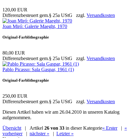
120,00 EUR
Differenzbesteuert gem.§ 25a UStG zzgl.
Versandkosten
Joan Miró: Galerie Maeght, 1970
Original-Farblithographie
80,00 EUR
Differenzbesteuert gem.§ 25a UStG zzgl.
Versandkosten
Pablo Picasso: Sala Gaspar, 1961 (1)
Original-Farblithographie
250,00 EUR
Differenzbesteuert gem.§ 25a UStG zzgl.
Versandkosten
Diesen Artikel haben wir am 26.04.2010 in unseren Katalog
aufgenommen.
Übersicht
| Artikel
26 von 33
in dieser Kategorie
« Erster
|
«
vorheriger
|
nächster »
|
Letzter »