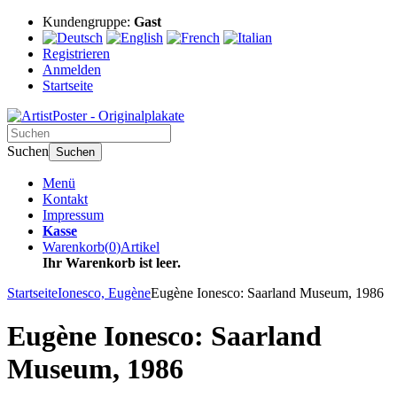
Kundengruppe:
Gast
Registrieren
Anmelden
Startseite
Suchen
Suchen
Menü
Kontakt
Impressum
Kasse
Warenkorb
(
0
)
Artikel
Ihr Warenkorb ist leer.
Startseite
Ionesco, Eugène
Eugène Ionesco: Saarland Museum, 1986
Eugène Ionesco: Saarland
Museum, 1986