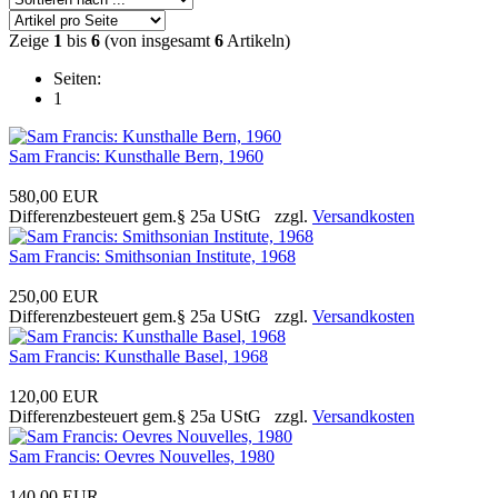
Zeige
1
bis
6
(von insgesamt
6
Artikeln)
Seiten:
1
Sam Francis: Kunsthalle Bern, 1960
580,00 EUR
Differenzbesteuert gem.§ 25a UStG zzgl.
Versandkosten
Sam Francis: Smithsonian Institute, 1968
250,00 EUR
Differenzbesteuert gem.§ 25a UStG zzgl.
Versandkosten
Sam Francis: Kunsthalle Basel, 1968
120,00 EUR
Differenzbesteuert gem.§ 25a UStG zzgl.
Versandkosten
Sam Francis: Oevres Nouvelles, 1980
140,00 EUR