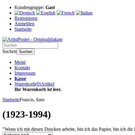
Kundengruppe:
Gast
Registrieren
Anmelden
Startseite
Suchen
Suchen
Menü
Kontakt
Impressum
Kasse
Warenkorb
(
0
)
Artikel
Ihr Warenkorb ist leer.
Startseite
Francis, Sam
(1923-1994)
"Wenn ich mit diesen Drucken arbeite, bin ich das Papier, bin ich die 