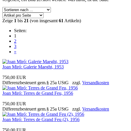
Zeige
1
bis
21
(von insgesamt
61
Artikeln)
Seiten:
1
2
3
»
Joan Miró: Galerie Maeght, 1953
750,00 EUR
Differenzbesteuert gem.§ 25a UStG zzgl.
Versandkosten
Joan Miró: Terres de Grand Feu, 1956
750,00 EUR
Differenzbesteuert gem.§ 25a UStG zzgl.
Versandkosten
Joan Miró: Terres de Grand Feu (2), 1956
750,00 EUR