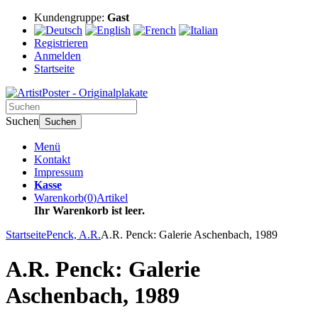
Kundengruppe:
Gast
Registrieren
Anmelden
Startseite
Suchen
Suchen
Menü
Kontakt
Impressum
Kasse
Warenkorb
(
0
)
Artikel
Ihr Warenkorb ist leer.
Startseite
Penck, A.R.
A.R. Penck: Galerie Aschenbach, 1989
A.R. Penck: Galerie
Aschenbach, 1989