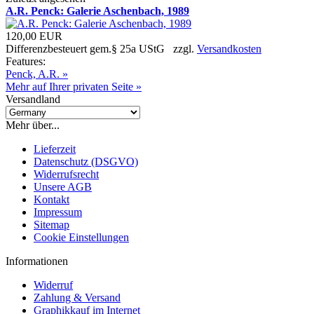
A.R. Penck: Galerie Aschenbach, 1989
120,00 EUR
Differenzbesteuert gem.§ 25a UStG zzgl.
Versandkosten
Features:
Penck, A.R. »
Mehr auf Ihrer privaten Seite »
Versandland
Mehr über...
Lieferzeit
Datenschutz (DSGVO)
Widerrufsrecht
Unsere AGB
Kontakt
Impressum
Sitemap
Cookie Einstellungen
Informationen
Widerruf
Zahlung & Versand
Graphikkauf im Internet