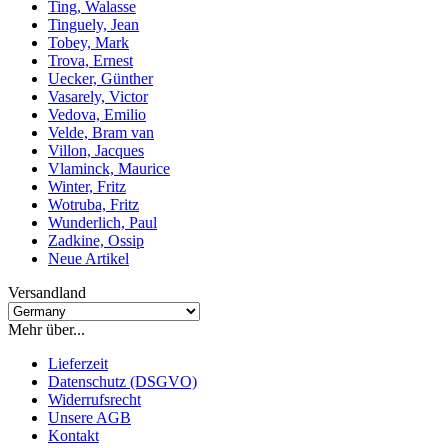
Ting, Walasse
Tinguely, Jean
Tobey, Mark
Trova, Ernest
Uecker, Günther
Vasarely, Victor
Vedova, Emilio
Velde, Bram van
Villon, Jacques
Vlaminck, Maurice
Winter, Fritz
Wotruba, Fritz
Wunderlich, Paul
Zadkine, Ossip
Neue Artikel
Versandland
Mehr über...
Lieferzeit
Datenschutz (DSGVO)
Widerrufsrecht
Unsere AGB
Kontakt