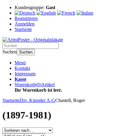
Kundengruppe:
Gast
Registrieren
Anmelden
Startseite
Suchen
Suchen
Menü
Kontakt
Impressum
Kasse
Warenkorb
(
0
)
Artikel
Ihr Warenkorb ist leer.
Startseite
Div. Künstler A-G
Chastell, Roger
(1897-1981)