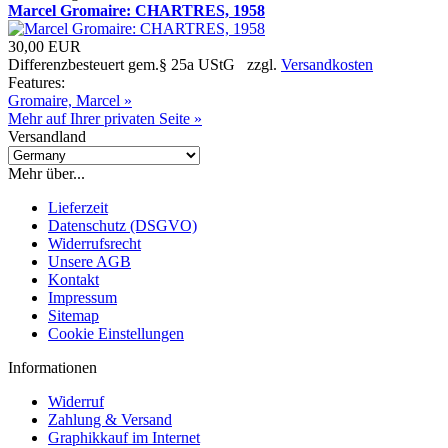
Marcel Gromaire: CHARTRES, 1958
30,00 EUR
Differenzbesteuert gem.§ 25a UStG zzgl.
Versandkosten
Features:
Gromaire, Marcel »
Mehr auf Ihrer privaten Seite »
Versandland
Mehr über...
Lieferzeit
Datenschutz (DSGVO)
Widerrufsrecht
Unsere AGB
Kontakt
Impressum
Sitemap
Cookie Einstellungen
Informationen
Widerruf
Zahlung & Versand
Graphikkauf im Internet