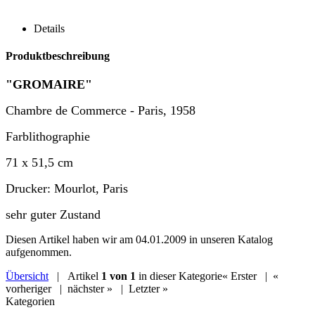
Details
Produktbeschreibung
"GROMAIRE"
Chambre de Commerce - Paris, 1958
Farblithographie
71 x 51,5 cm
Drucker: Mourlot, Paris
sehr guter Zustand
Diesen Artikel haben wir am 04.01.2009 in unseren Katalog
aufgenommen.
Übersicht
| Artikel
1 von 1
in dieser Kategorie
« Erster
|
«
vorheriger
|
nächster »
|
Letzter »
Kategorien