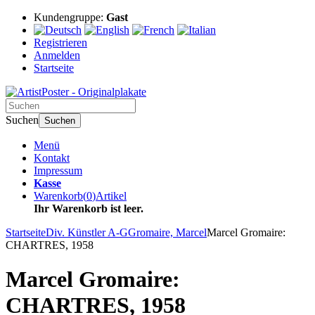
Kundengruppe:
Gast
Registrieren
Anmelden
Startseite
Suchen
Suchen
Menü
Kontakt
Impressum
Kasse
Warenkorb
(
0
)
Artikel
Ihr Warenkorb ist leer.
Startseite
Div. Künstler A-G
Gromaire, Marcel
Marcel Gromaire:
CHARTRES, 1958
Marcel Gromaire:
CHARTRES, 1958