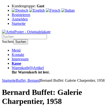
Kundengruppe:
Gast
Registrieren
Anmelden
Startseite
Suchen
Suchen
Menü
Kontakt
Impressum
Kasse
Warenkorb
(
0
)
Artikel
Ihr Warenkorb ist leer.
Startseite
Buffet, Bernard
Bernard Buffet: Galerie Charpentier, 1958
Bernard Buffet: Galerie
Charpentier, 1958