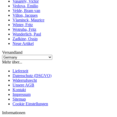
Vasarely, Victor
Vedova, Emilio
Velde, Bram van
Villon, Jacques
Vlaminck, Maurice
Winter, Fritz
Wotruba, Fritz
Wunderlich, Paul
Zadkine, Ossip
Neue Artikel
Versandland
Mehr über...
Lieferzeit
Datenschutz (DSGVO)
Widerrufsrecht
Unsere AGB
Kontakt
Impressum
Sitemap
Cookie Einstellungen
Informationen