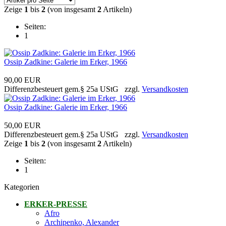
Zeige
1
bis
2
(von insgesamt
2
Artikeln)
Seiten:
1
Ossip Zadkine: Galerie im Erker, 1966
90,00 EUR
Differenzbesteuert gem.§ 25a UStG zzgl.
Versandkosten
Ossip Zadkine: Galerie im Erker, 1966
50,00 EUR
Differenzbesteuert gem.§ 25a UStG zzgl.
Versandkosten
Zeige
1
bis
2
(von insgesamt
2
Artikeln)
Seiten:
1
Kategorien
ERKER-PRESSE
Afro
Archipenko, Alexander