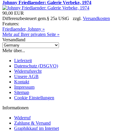
Johnny Friedlaender: Galerie Verbeke, 1974
90,00 EUR
Differenzbesteuert gem.§ 25a UStG zzgl.
Versandkosten
Features:
Friedlaender, Johnny »
Mehr auf Ihrer privaten Seite »
Versandland
Mehr über...
Lieferzeit
Datenschutz (DSGVO)
Widerrufsrecht
Unsere AGB
Kontakt
Impressum
Sitemap
Cookie Einstellungen
Informationen
Widerruf
Zahlung & Versand
Graphikkauf im Internet