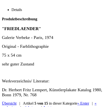
Details
Produktbeschreibung
"FRIEDLAENDER"
Galerie Verbeke - Paris, 1974
Original - Farblithographie
75 x 54 cm
sehr guter Zustand
Werkverzeichnis/ Literatur:
Dr. Herbert Fritz Lempert, Künstlerplakate Katalog 1980,
Bonn 1979, Nr. 768
Übersicht
| Artikel
5 von 15
in dieser Kategorie
« Erster
|
«