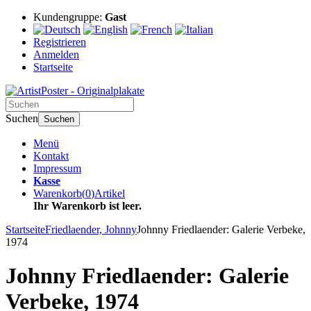
Kundengruppe:
Gast
Registrieren
Anmelden
Startseite
Suchen
Suchen
Menü
Kontakt
Impressum
Kasse
Warenkorb
(
0
)
Artikel
Ihr Warenkorb ist leer.
Startseite
Friedlaender, Johnny
Johnny Friedlaender: Galerie Verbeke,
1974
Johnny Friedlaender: Galerie
Verbeke, 1974