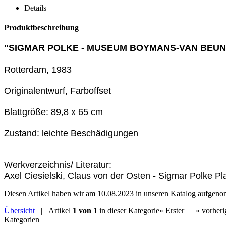
Details
Produktbeschreibung
"SIGMAR POLKE - MUSEUM BOYMANS-VAN BEUN
Rotterdam, 1983
Originalentwurf, Farboffset
Blattgröße: 89,8 x 65 cm
Zustand: leichte Beschädigungen
Werkverzeichnis/ Literatur:
Axel Ciesielski, Claus von der Osten - Sigmar Polke Pl
Diesen Artikel haben wir am 10.08.2023 in unseren Katalog aufgen
Übersicht
| Artikel
1 von 1
in dieser Kategorie
« Erster
|
« vorheri
Kategorien