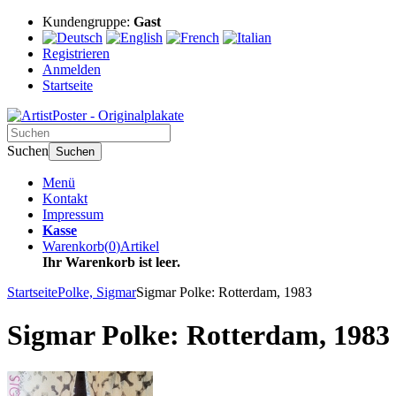
Kundengruppe:
Gast
Registrieren
Anmelden
Startseite
Suchen
Suchen
Menü
Kontakt
Impressum
Kasse
Warenkorb
(
0
)
Artikel
Ihr Warenkorb ist leer.
Startseite
Polke, Sigmar
Sigmar Polke: Rotterdam, 1983
Sigmar Polke: Rotterdam, 1983