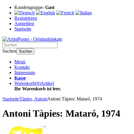
Kundengruppe:
Gast
Registrieren
Anmelden
Startseite
Suchen
Suchen
Menü
Kontakt
Impressum
Kasse
Warenkorb
(
0
)
Artikel
Ihr Warenkorb ist leer.
Startseite
Tàpies, Antoni
Antoni Tàpies: Mataró, 1974
Antoni Tàpies: Mataró, 1974