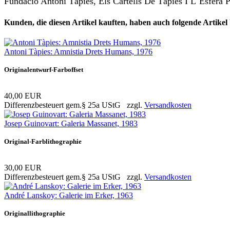
Fundació Antoni Tàpies, Els Cartells De Tàpies I L´Esfera 
Kunden, die diesen Artikel kauften, haben auch folgende Artikel b
Antoni Tàpies: Amnistia Drets Humans, 1976
Originalentwurf-Farboffset
40,00 EUR
Differenzbesteuert gem.§ 25a UStG zzgl.
Versandkosten
Josep Guinovart: Galeria Massanet, 1983
Original-Farblithographie
30,00 EUR
Differenzbesteuert gem.§ 25a UStG zzgl.
Versandkosten
André Lanskoy: Galerie im Erker, 1963
Originallithographie