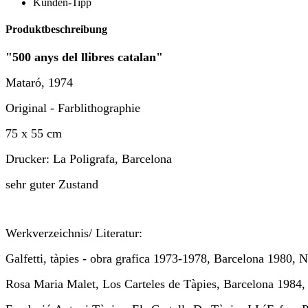
Kunden-Tipp
Produktbeschreibung
"500 anys del llibres catalan"
Mataró, 1974
Original - Farblithographie
75 x 55 cm
Drucker: La Poligrafa, Barcelona
sehr guter Zustand
Werkverzeichnis/ Literatur:
Galfetti, tàpies - obra grafica 1973-1978, Barcelona 1980, N
Rosa Maria Malet, Los Carteles de Tàpies, Barcelona 1984,