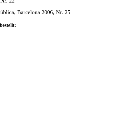
 Nr. 22
Pública, Barcelona 2006, Nr. 25
estellt: