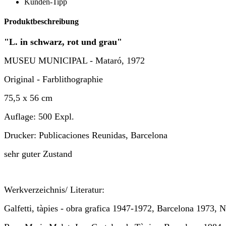
Kunden-Tipp
Produktbeschreibung
"L. in schwarz, rot und grau"
MUSEU MUNICIPAL - Mataró, 1972
Original - Farblithographie
75,5 x 56 cm
Auflage: 500 Expl.
Drucker:
Publicaciones Reunidas, Barcelona
sehr guter Zustand
Werkverzeichnis/ Literatur:
Galfetti, tàpies - obra grafica 1947-1972, Barcelona 1973, N