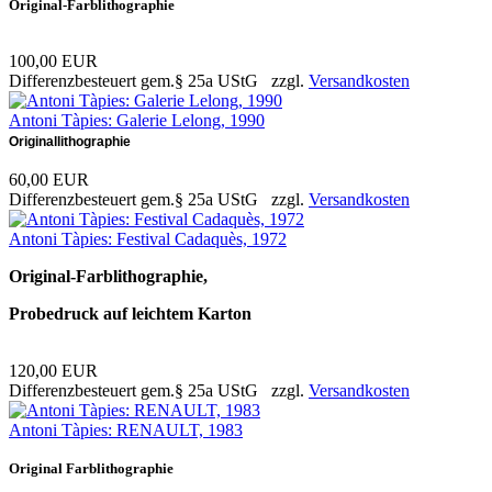
Original-Farblithographie
100,00 EUR
Differenzbesteuert gem.§ 25a UStG zzgl.
Versandkosten
Antoni Tàpies: Galerie Lelong, 1990
Originallithographie
60,00 EUR
Differenzbesteuert gem.§ 25a UStG zzgl.
Versandkosten
Antoni Tàpies: Festival Cadaquès, 1972
Original-Farblithographie,
Probedruck auf leichtem Karton
120,00 EUR
Differenzbesteuert gem.§ 25a UStG zzgl.
Versandkosten
Antoni Tàpies: RENAULT, 1983
Original Farblithographie