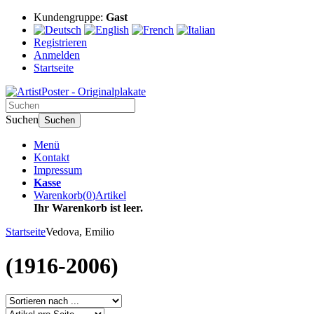
Kundengruppe:
Gast
Registrieren
Anmelden
Startseite
Suchen
Suchen
Menü
Kontakt
Impressum
Kasse
Warenkorb
(
0
)
Artikel
Ihr Warenkorb ist leer.
Startseite
Vedova, Emilio
(1916-2006)