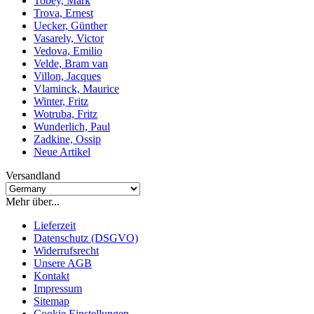
Tobey, Mark
Trova, Ernest
Uecker, Günther
Vasarely, Victor
Vedova, Emilio
Velde, Bram van
Villon, Jacques
Vlaminck, Maurice
Winter, Fritz
Wotruba, Fritz
Wunderlich, Paul
Zadkine, Ossip
Neue Artikel
Versandland
Mehr über...
Lieferzeit
Datenschutz (DSGVO)
Widerrufsrecht
Unsere AGB
Kontakt
Impressum
Sitemap
Cookie Einstellungen